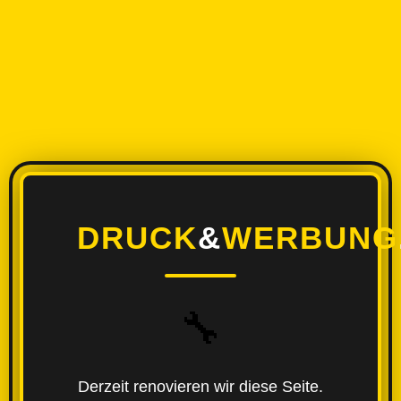
DRUCK
&
WERBUNG
🔧
Derzeit renovieren wir diese Seite.