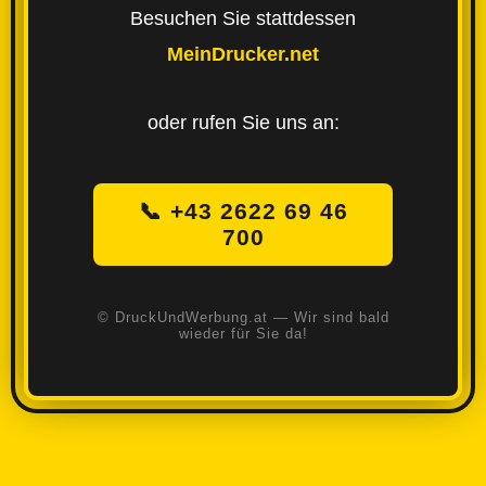
Besuchen Sie stattdessen
MeinDrucker.net
oder rufen Sie uns an:
📞 +43 2622 69 46
700
© DruckUndWerbung.at — Wir sind bald
wieder für Sie da!