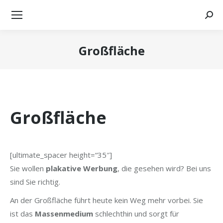
Searc
Großfläche
Sie befinden sich hier:
Großfläche
[ultimate_spacer height=“35″]
Sie wollen
plakative Werbung
, die gesehen wird? Bei uns
sind Sie richtig.
An der Großfläche führt heute kein Weg mehr vorbei. Sie
ist das
Massenmedium
schlechthin und sorgt für