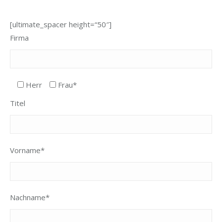
[ultimate_spacer height=“50″]
Firma
Herr
Frau*
Titel
Vorname*
Nachname*