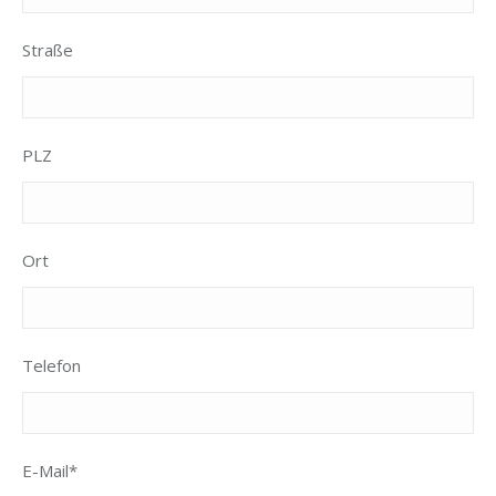
Straße
PLZ
Ort
Telefon
E-Mail*