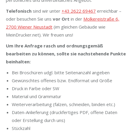
persönliches und unverbindliches Angebot.
Telefonisch
sind wir unter
+43 2622 69467
erreichbar –
oder besuchen Sie uns
vor Ort
in der
Molkereistraße 6,
2700 Wiener Neustadt
(im gleichen Gebäude wie
MeinDrucker.net). Wir freuen uns!
Um Ihre Anfrage rasch und ordnungsgemäß
bearbeiten zu können, sollte sie nachstehende Punkte
beinhalten:
Bei Broschüren udgl. bitte Seitenanzahl angeben
Gewünschtes offenes bzw. Endformat und Größe
Druck in Farbe oder SW
Material und Grammatur
Weiterverarbeitung (falzen, schneiden, binden etc.)
Daten-Anlieferung (druckfertiges PDF, offene Daten
oder Erstellung durch uns)
Stückzahl