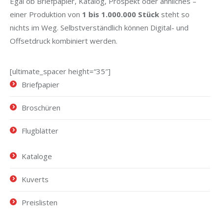
Egal ob Briefpapier, Katalog, Prospekt oder ähnliches –
einer Produktion von
1 bis 1.000.000 Stück
steht so
nichts im Weg. Selbstverständlich können Digital- und
Offsetdruck kombiniert werden.
[ultimate_spacer height=“35″]
Briefpapier
Broschüren
Flugblätter
Kataloge
Kuverts
Preislisten