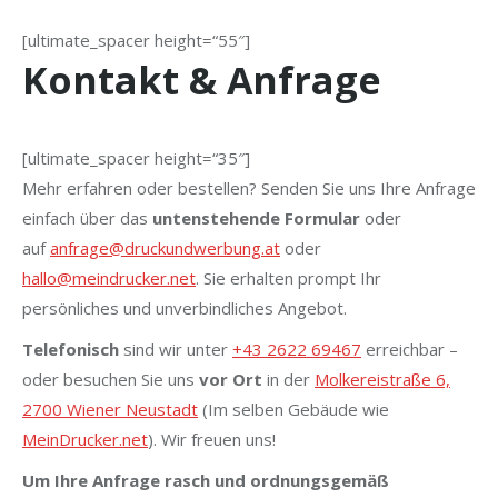
[ultimate_spacer height=“55″]
Kontakt & Anfrage
[ultimate_spacer height=“35″]
Mehr erfahren oder bestellen? Senden Sie uns Ihre Anfrage
einfach über das
untenstehende Formular
oder
auf
anfrage@druckundwerbung.at
oder
hallo@meindrucker.net
. Sie erhalten prompt Ihr
persönliches und unverbindliches Angebot.
Telefonisch
sind wir unter
+43 2622 69467
erreichbar –
oder besuchen Sie uns
vor Ort
in der
Molkereistraße 6,
2700 Wiener Neustadt
(Im selben Gebäude wie
MeinDrucker.net
). Wir freuen uns!
Um Ihre Anfrage rasch und ordnungsgemäß