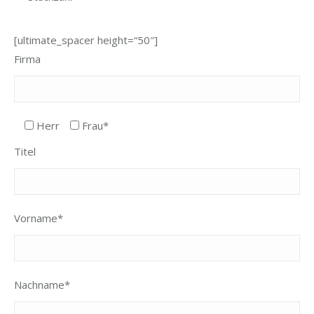
[ultimate_spacer height=“50″]
Firma
Herr
Frau*
Titel
Vorname*
Nachname*