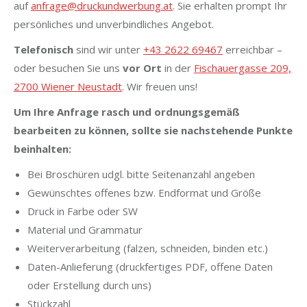
auf
anfrage@druckundwerbung.at
. Sie erhalten prompt Ihr
persönliches und unverbindliches Angebot.
Telefonisch
sind wir unter
+43 2622 69467
erreichbar –
oder besuchen Sie uns
vor Ort
in der
Fischauergasse 209,
2700 Wiener Neustadt
. Wir freuen uns!
Um Ihre Anfrage rasch und ordnungsgemäß
bearbeiten zu können, sollte sie nachstehende Punkte
beinhalten:
Bei Broschüren udgl. bitte Seitenanzahl angeben
Gewünschtes offenes bzw. Endformat und Größe
Druck in Farbe oder SW
Material und Grammatur
Weiterverarbeitung (falzen, schneiden, binden etc.)
Daten-Anlieferung (druckfertiges PDF, offene Daten
oder Erstellung durch uns)
Stückzahl