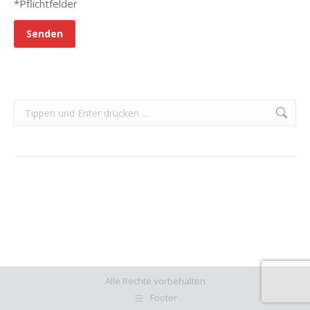
*Pflichtfelder
Search:
Alle Rechte vorbehalten
Footer