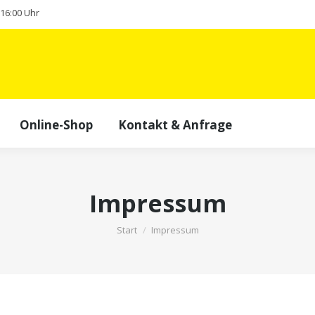
- 16:00 Uhr
Online-Shop
Kontakt & Anfrage
Impressum
Sie befinden sich hier:
Start
Impressum