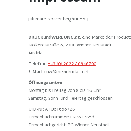
[ultimate_spacer height=“55″]
DRUCKundWERBUNG.at,
eine Marke der Produc
Molkereistraße 6, 2700 Wiener Neustadt
Austria
Telefon:
+43 (0) 2622 / 6946700
E-Mail:
duw@meindrucker.net
Öffnungszeiten:
Montag bis Freitag von 8 bis 16 Uhr
Samstag, Sonn- und Feiertag geschlossen
UID-Nr: ATU61656728
Firmenbuchnummer: FN261785d
Firmenbuchgericht: BG Wiener Neustadt