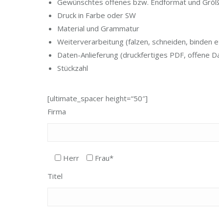
Gewünschtes offenes bzw. Endformat und Grö
Druck in Farbe oder SW
Material und Grammatur
Weiterverarbeitung (falzen, schneiden, binden et
Daten-Anlieferung (druckfertiges PDF, offene D
Stückzahl
[ultimate_spacer height=“50″]
Firma
Herr
Frau*
Titel