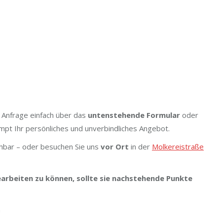
 Anfrage einfach über das
untenstehende Formular
oder
ompt Ihr persönliches und unverbindliches Angebot.
hbar – oder besuchen Sie uns
vor Ort
in der
Molkereistraße
rbeiten zu können, sollte sie nachstehende Punkte
n