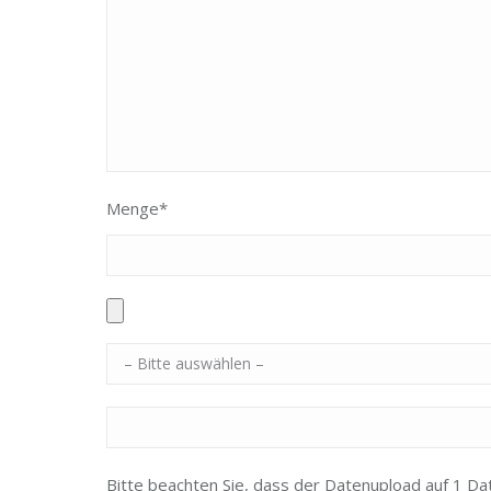
Menge*
Bitte beachten Sie, dass der Datenupload auf 1 Dat