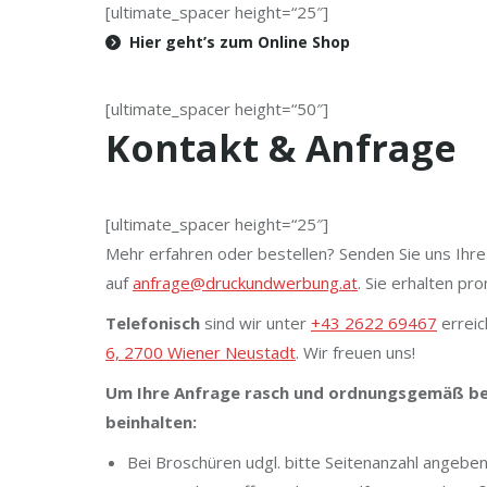
[ultimate_spacer height=“25″]
Hier geht’s zum Online Shop
[ultimate_spacer height=“50″]
Kontakt & Anfrage
[ultimate_spacer height=“25″]
Mehr erfahren oder bestellen? Senden Sie uns Ihre
auf
anfrage@druckundwerbung.at
. Sie erhalten pr
Telefonisch
sind wir unter
+43 2622 69467
erreic
6, 2700 Wiener Neustadt
. Wir freuen uns!
Um Ihre Anfrage rasch und ordnungsgemäß bea
beinhalten:
Bei Broschüren udgl. bitte Seitenanzahl angebe