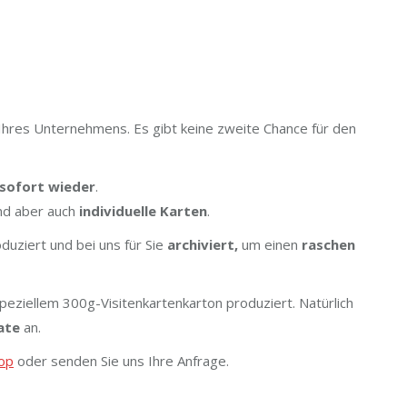
 Ihres Unternehmens. Es gibt keine zweite Chance für den
sofort wieder
.
d aber auch
individuelle Karten
.
duziert und bei uns für Sie
archiviert,
um einen
raschen
speziellem 300g-Visitenkartenkarton produziert. Natürlich
ate
an.
op
oder senden Sie uns Ihre Anfrage.