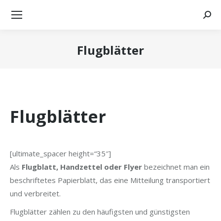
Searc
Flugblätter
Sie befinden sich hier:
Flugblätter
[ultimate_spacer height=“35″]
Als
Flugblatt, Handzettel oder Flyer
bezeichnet man ein
beschriftetes Papierblatt, das eine Mitteilung transportiert
und verbreitet.
Flugblätter zählen zu den häufigsten und günstigsten