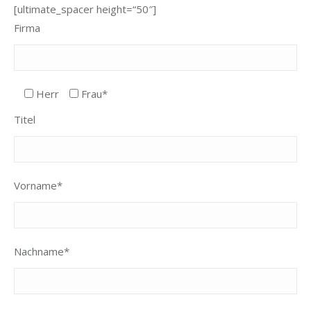
[ultimate_spacer height=“50″]
Firma
Herr
Frau*
Titel
Vorname*
Nachname*