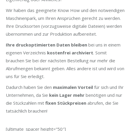
Wir haben das geeignete Know How und den notwendigen
Maschinenpark, um Ihren Ansprüchen gerecht zu werden.
Ihre Drucksorten (vorzugsweise digitale Dateien) werden
übernommen und zur Produktion aufbereitet.
Ihre druckoptimierten Daten bleiben
bei uns in einem
eigenen Verzeichnis
kostenfrei archiviert
. Somit
brauchen Sie bei der nächsten Bestellung nur mehr die
Abrufmengen bekannt geben. Alles andere ist und wird von
uns für Sie erledigt.
Dadurch haben Sie den
maximalen Vorteil
für sich und Ihr
Unternehmen, da Sie
kein Lager mehr
benötigen und nur
die Stückzahlen mit
fixen
Stückpreisen
abrufen, die Sie
tatsächlich brauchen!
[ultimate_spacer height=“50″]