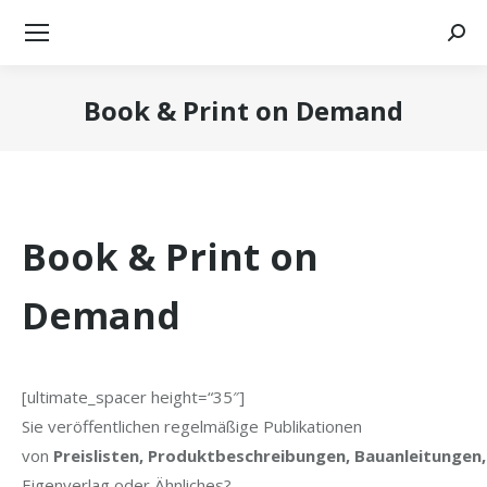
Searc
Book & Print on Demand
Sie befinden sich hier:
Book & Print on
Demand
[ultimate_spacer height=“35″]
Sie veröffentlichen regelmäßige Publikationen
von
Preislisten,
Produktbeschreibungen,
Bauanleitungen,
Eigenverlag oder Ähnliches?