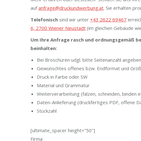
auf
anfrage@druckundwerbung.at
. Sie erhalten pr
Telefonisch
sind wir unter
+43 2622 69467
erreic
6, 2700 Wiener Neustadt
(im gleichen Gebäude w
Um Ihre Anfrage rasch und ordnungsgemäß bea
beinhalten:
Bei Broschüren udgl. bitte Seitenanzahl angebe
Gewünschtes offenes bzw. Endformat und Grö
Druck in Farbe oder SW
Material und Grammatur
Weiterverarbeitung (falzen, schneiden, binden et
Daten-Anlieferung (druckfertiges PDF, offene D
Stückzahl
[ultimate_spacer height=“50″]
Firma