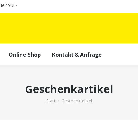
- 16:00 Uhr
Online-Shop
Kontakt & Anfrage
Geschenkartikel
Sie befinden sich hier:
Start
Geschenkartikel