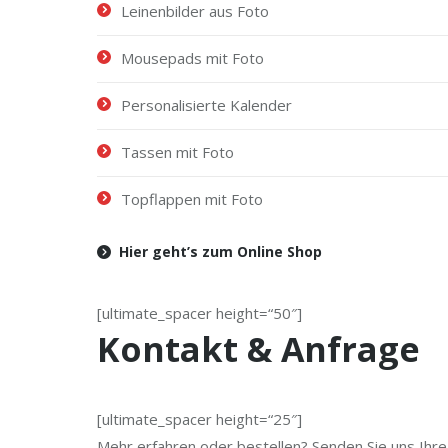
Leinenbilder aus Foto
Mousepads
mit Foto
Personalisierte Kalender
Tassen mit Foto
Topflappen mit Foto
Hier geht’s zum Online Shop
[ultimate_spacer height=“50″]
Kontakt & Anfrage
[ultimate_spacer height=“25″]
Mehr erfahren oder bestellen? Senden Sie uns Ihre