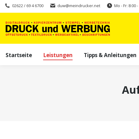
02622 / 69 4 6700
duw@meindrucker.net
Mo - Fr: 8:00 
Startseite
Leistungen
Tipps & Anleitungen
Auf