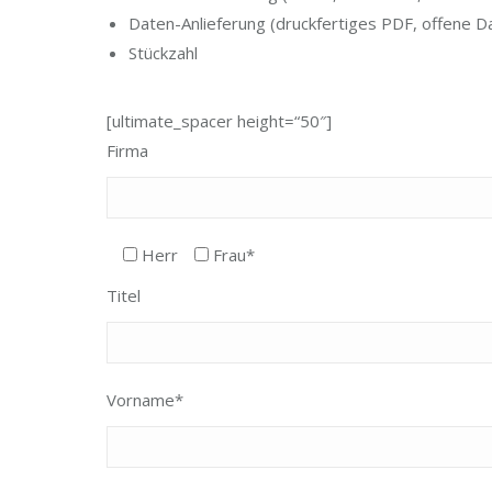
Daten-Anlieferung (druckfertiges PDF, offene D
Stückzahl
[ultimate_spacer height=“50″]
Firma
Herr
Frau*
Titel
Vorname*