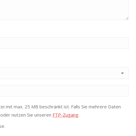
ei mit max. 25 MB beschränkt ist. Falls Sie mehrere Daten
i oder nutzen Sie unseren
FTP-Zugang
.
se.