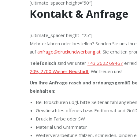
[ultimate_spacer height=“50″]
Kontakt & Anfrage
[ultimate_spacer height=“25″]
Mehr erfahren oder bestellen? Senden Sie uns Ihre
auf
anfrage@druckundwerbung.at
. Sie erhalten pr
Telefonisch
sind wir unter
+43 2622 69467
erreic
209, 2700 Wiener Neustadt
. Wir freuen uns!
Um Ihre Anfrage rasch und ordnungsgemäß bea
beinhalten:
Bei Broschüren udgl. bitte Seitenanzahl angebe
Gewünschtes offenes bzw. Endformat und Grö
Druck in Farbe oder SW
Material und Grammatur
Weiterverarbeitung (falzen, schneiden, binden et