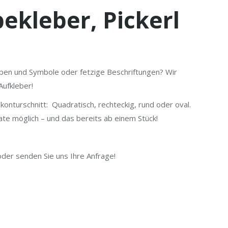
ekleber, Pickerl
pen und Symbole oder fetzige Beschriftungen? Wir
Aufkleber!
onturschnitt: Quadratisch, rechteckig, rund oder oval.
ate möglich – und das bereits ab einem Stück!
der senden Sie uns Ihre Anfrage!