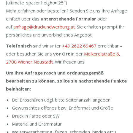
[ultimate_spacer height=“25″]
Mehr erfahren oder bestellen? Senden Sie uns Ihre Anfrage
einfach über das
untenstehende Formular
oder
auf
anfrage@druckundwerbung.at
. Sie erhalten prompt Ihr
persönliches und unverbindliches Angebot.
Telefonisch
sind wir unter
+43 2622 69467
erreichbar –
oder besuchen Sie uns
vor Ort
in der
Molkereistraße 6,
2700 Wiener Neustadt
. Wir freuen uns!
Um Ihre Anfrage rasch und ordnungsgemäß
bearbeiten zu können, sollte sie nachstehende Punkte
beinhalten:
Bei Broschüren udgl. bitte Seitenanzahl angeben
Gewünschtes offenes bzw. Endformat und Größe
Druck in Farbe oder SW
Material und Grammatur
Weiterverarbeitung (falzen, schneiden, binden etc.)