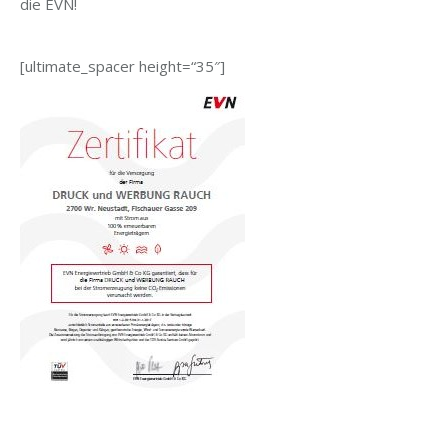
die EVN!
[ultimate_spacer height=“35″]