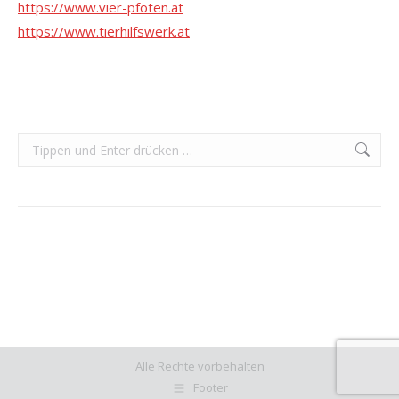
https://www.vier-pfoten.at
https://www.tierhilfswerk.at
Search:
Alle Rechte vorbehalten
Footer