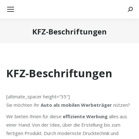
Searc
KFZ-Beschriftungen
Sie befinden sich hier:
KFZ-Beschriftungen
[ultimate_spacer height=“35″]
Sie möchten Ihr
Auto als mobilen Werbeträger
nützen?
Wir bieten Ihnen für diese
effiziente Werbung
alles aus
einer Hand: Von der Idee, über die Erstellung bis zum
fertigen Produkt. Durch modernste Drucktechnik und