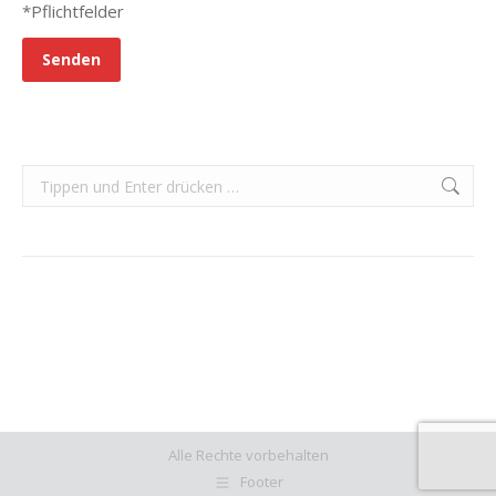
*Pflichtfelder
Search:
Alle Rechte vorbehalten
Footer