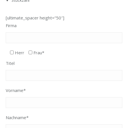
Stückzahl
[ultimate_spacer height=“50″]
Firma
Herr
Frau*
Titel
Vorname*
Nachname*