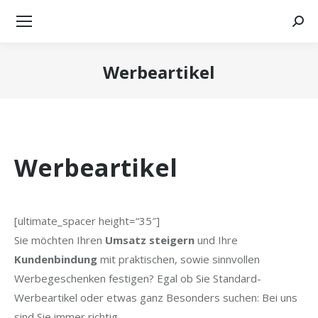
Searc
Werbeartikel
Sie befinden sich hier:
Werbeartikel
[ultimate_spacer height=“35″]
Sie möchten Ihren
Umsatz steigern
und Ihre
Kundenbindung
mit praktischen, sowie sinnvollen
Werbegeschenken festigen? Egal ob Sie Standard-
Werbeartikel oder etwas ganz Besonders suchen: Bei uns
sind Sie immer richtig.